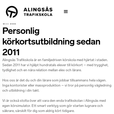
Om oss
Personlig
körkortsutbildning sedan
2011
Alingsås Trafikskola är en familjedriven körskola med hjärtat i staden.
Sedan 2011 har vi hjälpt hundratals elever till körkort – med trygghet,
tydlighet och en nära relation mellan elev och lärare.
Hos oss är det du och din lärare som jobbar tillsammans hela vägen.
Inga kontorister eller massproduktion – vi tror på personlig vägledning
och utbildning i din takt.
Vi är också stolta över att vara den enda trafikskolan i Alingsås med
egen körsimulator. Ett smart verktyg som gör starten lugnare och
säkrare, särskilt för dig som aldrig kört tidigare.